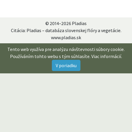
© 2014–2026 Pladias
Citácia: Pladias – databáza slovenskej flóry a vegetácie.
www.pladias.sk
Tento web využíva pre analýzu návštevnosti súbory cookie.
Používáním tohto webu s tým súhlasíte.
Viac informácií
.
V poriadku