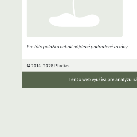
Pre túto položku neboli nájdené podradené taxóny.
© 2014–2026 Pladias
Tento web využíva pre analýzu n