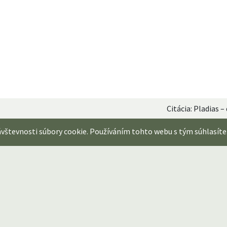
Citácia: Pladias 
ávštevnosti súbory cookie. Používáním tohto webu s tým súhlasíte