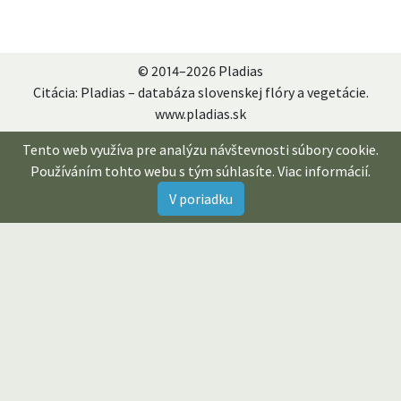
© 2014–2026 Pladias
Citácia: Pladias – databáza slovenskej flóry a vegetácie.
www.pladias.sk
Tento web využíva pre analýzu návštevnosti súbory cookie.
Používáním tohto webu s tým súhlasíte.
Viac informácií
.
V poriadku