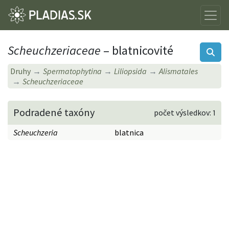
Scheuchzeriaceae
– blatnicovité
Druhy
Spermatophytina
Liliopsida
Alismatales
Scheuchzeriaceae
Podradené taxóny
počet výsledkov: 1
Scheuchzeria
blatnica