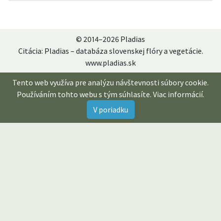
© 2014–2026 Pladias
Citácia: Pladias – databáza slovenskej flóry a vegetácie.
www.pladias.sk
Tento web využíva pre analýzu návštevnosti súbory cookie.
Používáním tohto webu s tým súhlasíte.
Viac informácií
.
V poriadku